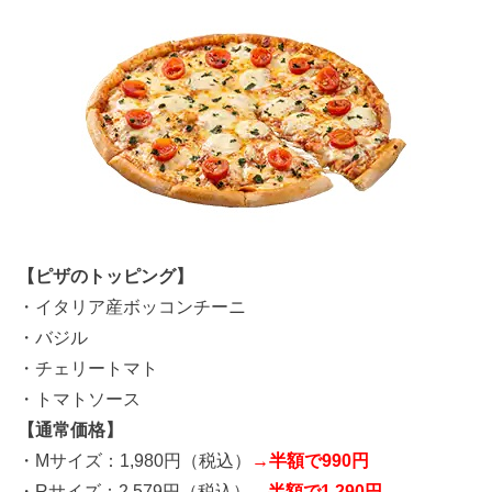
【ピザのトッピング】
・イタリア産ボッコンチーニ
・バジル
・チェリートマト
・トマトソース
【通常価格】
・Mサイズ：1,980円（税込）
→半額で990円
・Rサイズ：2,579円（税込）
→半額で1,290円