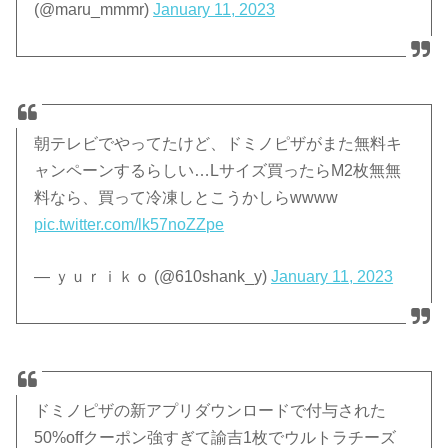
(@maru_mmmr)
January 11, 2023
朝テレビでやってたけど、ドミノピザがまた無料キ
ャンペーンするらしい…Lサイズ買ったらM2枚無無
料なら、買って冷凍しとこうかしらwwww
pic.twitter.com/lk57noZZpe
— ｙｕｒｉｋｏ (@610shank_y)
January 11, 2023
ドミノピザの新アプリダウンロードで付与された
50%offクーポン強すぎて諭吉1枚でウルトラチーズ