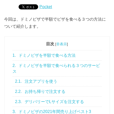
Pocket
今回は、ドミノピザで半額でピザを食べる３つの方法に
ついて紹介します。
目次
[
非表示
]
1.
ドミノピザを半額で食べる方法
2.
ドミノピザを半額で食べられる３つのサービ
ス
2.1.
注文アプリを使う
2.2.
お持ち帰りで注文する
2.3.
デリバリーでLサイズを注文する
3.
ドミノピザの2021年間売り上げベスト3