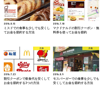
2016.8.15
2016.7.18
ミスドでの食事を少しでも安くし
マクドナルドの割引クーポン・無
てお金を節約する方法
料券を使ってお金を節約
外食
外食
2016.7.23
2016.8.9
割引クーポンで飲食代を安くして
モスバーガーでの食事を少しでも
お金を節約する3つの方法
安くしてお金を節約する方法