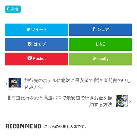
外食
ツイート
シェア
はてブ
LINE
Pocket
feedly
旅行先のホテルに絶対に最安値で宿泊 直前割の申し
込み方法
北海道旅行を船と高速バスで最安値で行きお金を節
約する方法
RECOMMEND
こちらの記事も人気です。