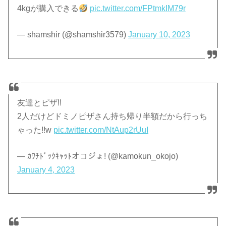
4kgが購入できる
pic.twitter.com/FPtmkIM79r
— shamshir (@shamshir3579)
January 10, 2023
友達とピザ!!
2人だけどドミノピザさん持ち帰り半額だから行っち
ゃった!!w
pic.twitter.com/NtAup2rUuI
— ｶﾜﾁﾄﾞｯｸｷｬｯﾄオコジょ! (@kamokun_okojo)
January 4, 2023