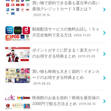
買い物で節約できる最も還元率の高い
最強クレジットカード３選とは？
2022.10.16
動画配信サービスの無料お試し！５ヶ
月完全無料で見る方法
2020.11.03
ポイントがすぐに貯まる！楽天カード
のお得すぎる特典まとめ
2019.09.28
買い物も映画も大きく節約！イオンカ
ードのお得すぎる特典まとめ
2019.08.26
映画館のお金を節約！映画を最安値の
1000円で観る方法まとめ
2019.08.15