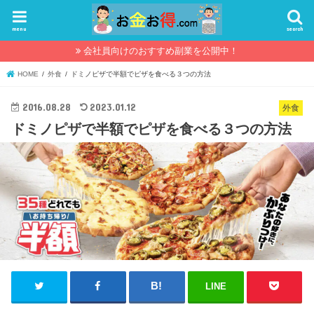
menu
search
会社員向けのおすすめ副業を公開中！
HOME
外食
ドミノピザで半額でピザを食べる３つの方法
2016.08.28
2023.01.12
外食
ドミノピザで半額でピザを食べる３つの方法
LINE