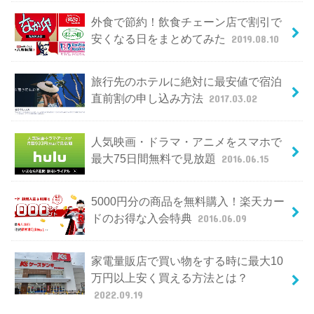
外食で節約！飲食チェーン店で割引で
安くなる日をまとめてみた
2019.08.10
旅行先のホテルに絶対に最安値で宿泊
直前割の申し込み方法
2017.03.02
人気映画・ドラマ・アニメをスマホで
最大75日間無料で見放題
2016.06.15
5000円分の商品を無料購入！楽天カー
ドのお得な入会特典
2016.06.09
家電量販店で買い物をする時に最大10
万円以上安く買える方法とは？
2022.09.19