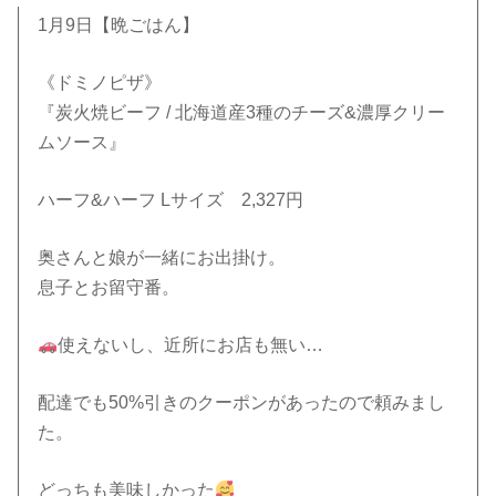
1月9日【晩ごはん】
《ドミノピザ》
『炭火焼ビーフ / 北海道産3種のチーズ&濃厚クリー
ムソース』
ハーフ&ハーフ Lサイズ 2,327円
奥さんと娘が一緒にお出掛け。
息子とお留守番。
使えないし、近所にお店も無い…
配達でも50%引きのクーポンがあったので頼みまし
た。
どっちも美味しかった