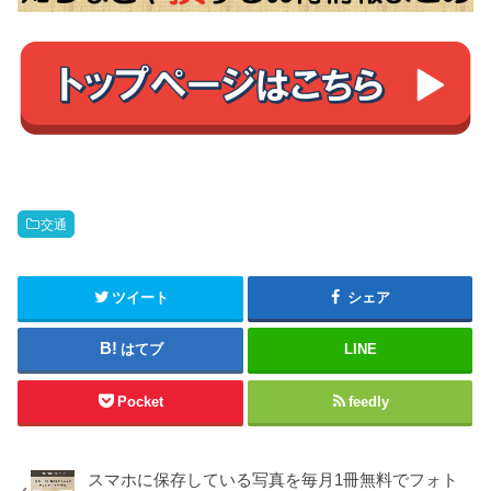
交通
ツイート
シェア
はてブ
LINE
Pocket
feedly
スマホに保存している写真を毎月1冊無料でフォト