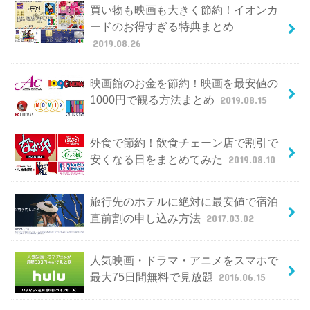
買い物も映画も大きく節約！イオンカ
ードのお得すぎる特典まとめ
2019.08.26
映画館のお金を節約！映画を最安値の
1000円で観る方法まとめ
2019.08.15
外食で節約！飲食チェーン店で割引で
安くなる日をまとめてみた
2019.08.10
旅行先のホテルに絶対に最安値で宿泊
直前割の申し込み方法
2017.03.02
人気映画・ドラマ・アニメをスマホで
最大75日間無料で見放題
2016.06.15