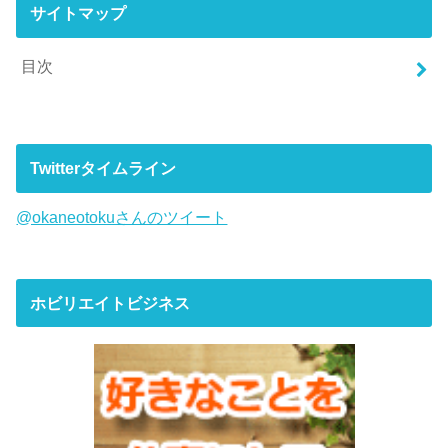
サイトマップ
目次
Twitterタイムライン
@okaneotokuさんのツイート
ホビリエイトビジネス