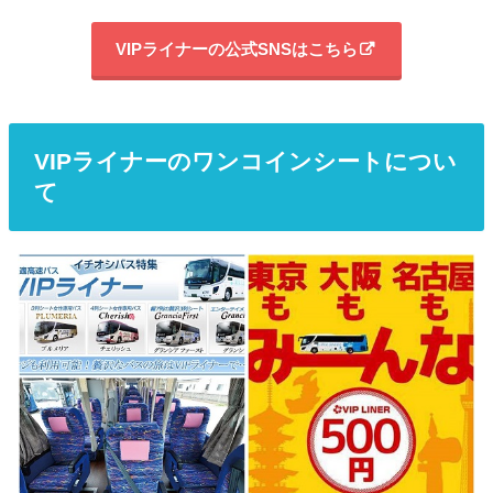
VIPライナーの公式SNSはこちら
VIPライナーのワンコインシートについ
て