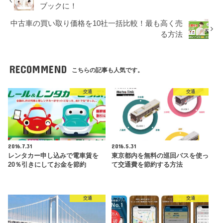
ブックに！
中古車の買い取り価格を10社一括比較！最も高く売
る方法
RECOMMEND
こちらの記事も人気です。
交通
交通
2016.7.31
2016.5.31
レンタカー申し込みで電車賃を
東京都内を無料の巡回バスを使っ
20％引きにしてお金を節約
て交通費を節約する方法
交通
交通