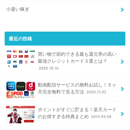
小遣い稼ぎ
最近の投稿
買い物で節約できる最も還元率の高い
最強クレジットカード３選とは？
2022.10.16
動画配信サービスの無料お試し！５ヶ
月完全無料で見る方法
2020.11.03
ポイントがすぐに貯まる！楽天カード
のお得すぎる特典まとめ
2019.09.28