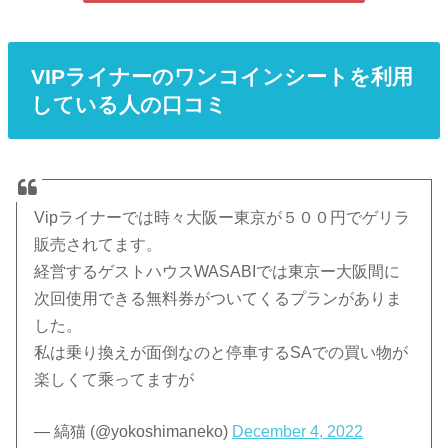
VIPライナーのワンコインシートを利用
している人の口コミ
Vipライナーでは時々大阪ー東京が５００円でゲリラ
販売されてます。
経営するゲストハウスWASABIでは東京ー大阪間に
次回使用できる無料券がついてくるプランがありま
した。
私は乗り換えが面倒なのと停車するSAでの買い物が
楽しくて乘ってますが
— 縞猫 (@yokoshimaneko)
December 4, 2022