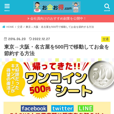
menu
search
会社員向けのおすすめ副業を公開中！
HOME
交通
東京⇔大阪・名古屋を500円で移動してお金を節約する方法
2016.06.20
2022.12.27
交通
東京⇔大阪・名古屋を500円で移動してお金を
節約する方法