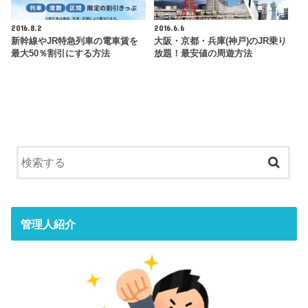
2016.8.2
2016.6.6
新幹線やJR特急列車の電車賃を
大阪・京都・兵庫(神戸)のJR乗り
最大50％割引にする方法
放題！最安値の周遊方法
管理人紹介