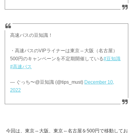
高速バスの豆知識！
・高速バスのVIPライナーは東京⇔大阪（名古屋）
500円のキャンペーンを不定期開催している
#豆知識
#高速バス
— ぐっち〜@豆知識 (@tips_must)
December 10,
2022
今回は、東京⇔大阪、東京⇔名古屋を500円で移動してお