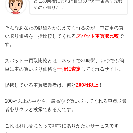
どこの業者に売れば自分の車が一番高く売れ
るのか知りたい！
そんなあなたの願望をかなえてくれるのが、中古車の買
い取り価格を一括比較してくれる
ズバット車買取比較
で
す。
ズバット車買取比較とは、ネットで24時間、いつでも簡
単に車の買い取り価格を
一括に査定
してくれるサイト。
提携している車買取業者は、何と
200社以上
！
200社以上の中から、最高額で買い取ってくれる車買取業
者をサクッと検索できるんです。
これは利用者にとって非常にありがたいサービスです