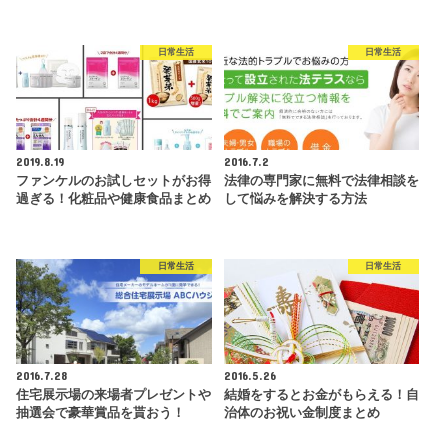
日常生活
日常生活
2019.8.19
2016.7.2
ファンケルのお試しセットがお得
法律の専門家に無料で法律相談を
過ぎる！化粧品や健康食品まとめ
して悩みを解決する方法
日常生活
日常生活
2016.7.28
2016.5.26
住宅展示場の来場者プレゼントや
結婚をするとお金がもらえる！自
抽選会で豪華賞品を貰おう！
治体のお祝い金制度まとめ