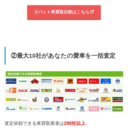
ズバット車買取比較はこちら
②最大10社があなたの愛車を一括査定
査定依頼できる車買取業者は
200社以上
。