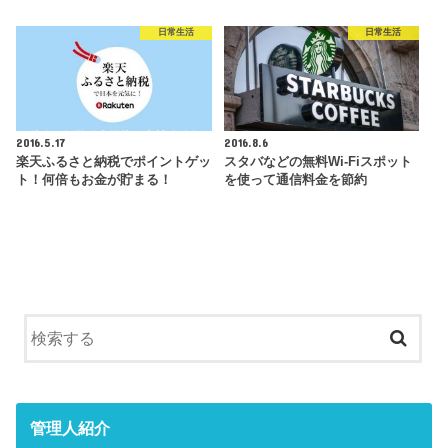
日常生活
日常生活
2016.5.17
2016.8.6
楽天ふるさと納税でポイントゲッ
スタバなどの無料Wi-Fiスポット
ト！何倍もお金が貯まる！
を使って通信料金を節約
管理人紹介