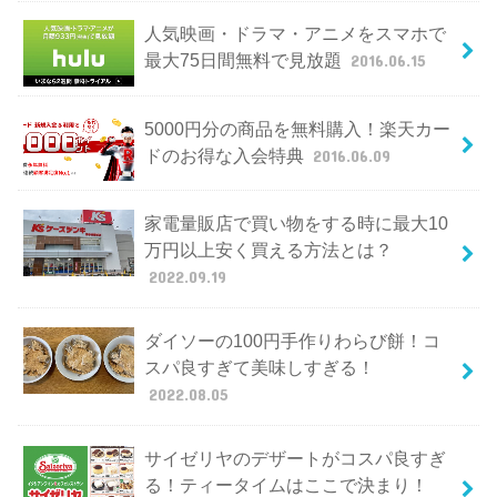
人気映画・ドラマ・アニメをスマホで
最大75日間無料で見放題
2016.06.15
5000円分の商品を無料購入！楽天カー
ドのお得な入会特典
2016.06.09
家電量販店で買い物をする時に最大10
万円以上安く買える方法とは？
2022.09.19
ダイソーの100円手作りわらび餅！コ
スパ良すぎて美味しすぎる！
2022.08.05
サイゼリヤのデザートがコスパ良すぎ
る！ティータイムはここで決まり！