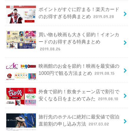
ポイントがすぐに貯まる！楽天カード
のお得すぎる特典まとめ
2019.09.28
買い物も映画も大きく節約！イオンカ
ードのお得すぎる特典まとめ
2019.08.26
映画館のお金を節約！映画を最安値の
1000円で観る方法まとめ
2019.08.15
外食で節約！飲食チェーン店で割引で
安くなる日をまとめてみた
2019.08.10
旅行先のホテルに絶対に最安値で宿泊
直前割の申し込み方法
2017.03.02