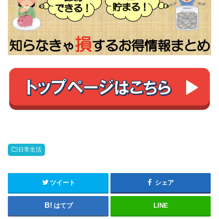
日常生活
ツイート
シェア
はてブ
LINE